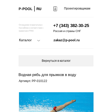
Проектировщикам
+7 (343) 382-30-25
Оснащение плавательных
бассейнов в соответствии с
Россия и страны СНГ
правилами FINA
Каталог
zakaz@p-pool.ru
Вернуться в каталог
Водная рябь для прыжков в воду
Артикул: PP-010122