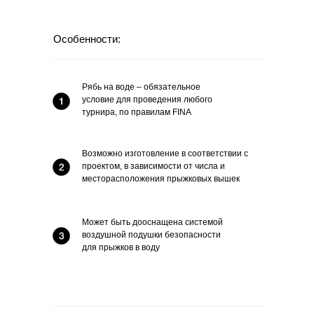
Особенности:
Рябь на воде – обязательное
условие для проведения любого
турнира, по правилам FINA
Возможно изготовление в соответствии с
проектом, в зависимости от числа и
месторасположения прыжковых вышек
Может быть дооснащена системой
воздушной подушки безопасности
для прыжков в воду