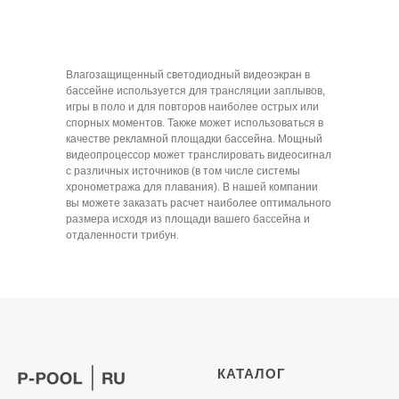
Влагозащищенный светодиодный видеоэкран в
бассейне используется для трансляции заплывов,
игры в поло и для повторов наиболее острых или
спорных моментов. Также может использоваться в
качестве рекламной площадки бассейна. Мощный
видеопроцессор может транслировать видеосигнал
с различных источников (в том числе системы
хронометража для плавания). В нашей компании
вы можете заказать расчет наиболее оптимального
размера исходя из площади вашего бассейна и
отдаленности трибун.
КАТАЛОГ