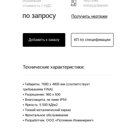
Чертежи
Розничная
оборудования:
стоимость с НДС:
по запросу
Получить чертежи
Добавить к заказу
КП по спецификации
Технические характеристики:
• Габариты: 7680 х 4800 мм (соответствует
требованиям FINA)
• Разрешение: 960 х 600
• Влагозащита: не ниже IP54
• Яркость: 5 500 КД/м2
• Тонкий металлический каркас
• Фронтальное обслуживание
• Разработчик: ООО «Потемкин Инжиниринг»