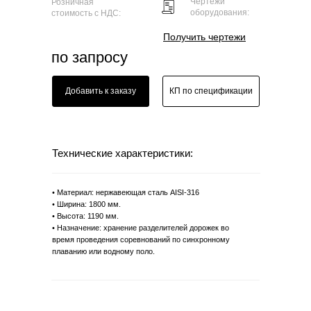
Чертежи
Розничная
оборудования:
стоимость с НДС:
Получить чертежи
по запросу
Добавить к заказу
КП по спецификации
Технические характеристики:
• Материал: нержавеющая сталь AISI-316
• Ширина: 1800 мм.
• Высота: 1190 мм.
• Назначение: хранение разделителей дорожек во
время проведения соревнований по синхронному
плаванию или водному поло.