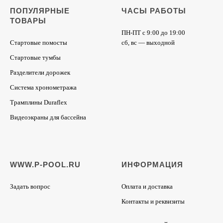
ПОПУЛЯРНЫЕ
ЧАСЫ РАБОТЫ
ТОВАРЫ
ПН-ПТ с 9:00 до 19:00
Стартовые помосты
сб, вс — выходной
Стартовые тумбы
Разделители дорожек
Система хронометража
Трамплины Duraflex
Видеоэкраны для бассейна
WWW.P-POOL.RU
ИНФОРМАЦИЯ
Задать вопрос
Оплата и доставка
Контакты и реквизиты