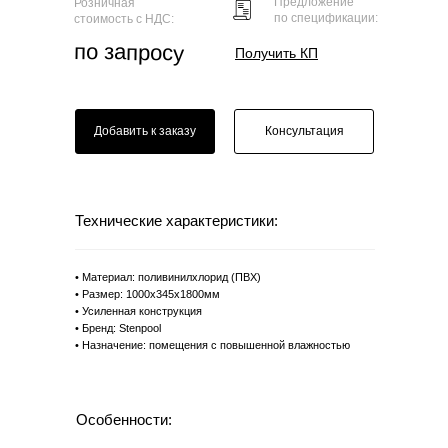
Предложение
Розничная
по спецификации:
стоимость с НДС:
по запросу
Получить КП
Добавить к заказу
Консультация
Технические характеристики:
• Материал: поливинилхлорид (ПВХ)
• Размер: 1000х345х1800мм
• Усиленная конструкция
• Бренд: Stenpool
• Назначение: помещения с повышенной влажностью
Особенности: