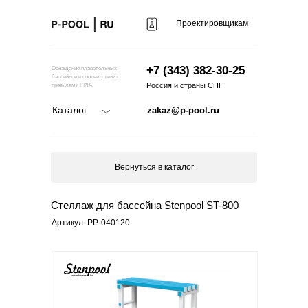
Проектировщикам
+7 (343) 382-30-25
Оснащение плавательных
бассейнов в соответствии с
Россия и страны СНГ
правилами FINA
Каталог
zakaz@p-pool.ru
Вернуться в каталог
Стеллаж для бассейна Stenpool ST-800
Артикул: PP-040120